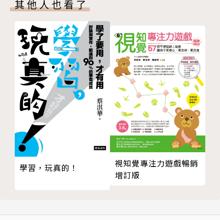
其他人也看了
視知覺專注力遊戲暢銷
學習，玩真的！
增訂版