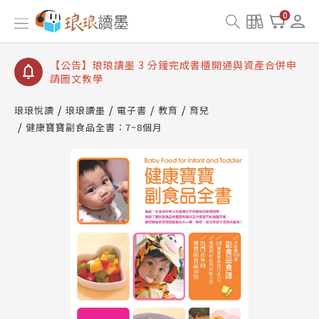
【公告】琅琅讀墨數位閱讀資產合併與書櫃開通申請
0
【公告】琅琅讀墨書櫃開通常見問題
【公告】琅琅讀墨 3 分鐘完成書櫃開通與資產合併申
請圖文教學
【公告】琅琅書店服務升級重要說明及資產合併結果
查詢
琅琅悅讀
琅琅讀墨
電子書
教育
育兒
健康寶寶副食品全書：7~8個月
【公告】琅琅讀墨數位閱讀資產合併與書櫃開通申請