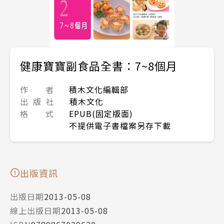
健康寶寶副食品全書：7~8個月
作 者
積木文化編輯部
出 版 社
積木文化
格 式
EPUB(固定版面)
不提供電子書檔案另存下載
出版資訊
出版日期
2013-05-08
線上出版日期
2013-05-08