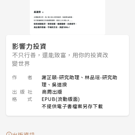
影響力投資
不只行善，還能致富，用你的投資改
變世界
作 者
謝芷頤-研究助理、林品瑄-研究助
理、吳道揆
出 版 社
商周出版
格 式
EPUB(流動版面)
不提供電子書檔案另存下載
出版資訊