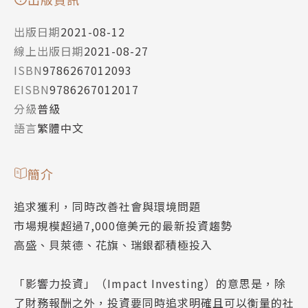
出版日期
2021-08-12
線上出版日期
2021-08-27
ISBN
9786267012093
EISBN
9786267012017
分級
普級
語言
繁體中文
簡介
追求獲利，同時改善社會與環境問題
市場規模超過7,000億美元的最新投資趨勢
高盛、貝萊德、花旗、瑞銀都積極投入
「影響力投資」（Impact Investing）的意思是，除
了財務報酬之外，投資要同時追求明確且可以衡量的社