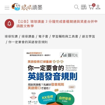
【公告】琅琅讀墨數位閱讀資產合併與書櫃開通申請
0
【公告】琅琅讀墨書櫃開通常見問題
【公告】琅琅讀墨 3 分鐘完成書櫃開通與資產合併申
請圖文教學
【公告】琅琅書店服務升級重要說明及資產合併結果
查詢
琅琅悅讀
琅琅讀墨
電子書
學習輔助與工具書
語言學習
你一定要會的英語發音規則
【公告】琅琅讀墨數位閱讀資產合併與書櫃開通申請