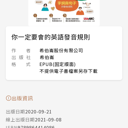
你一定要會的英語發音規則
作 者
希伯崙股份有限公司
出 版 社
希伯崙
格 式
EPUB(固定版面)
不提供電子書檔案另存下載
出版資訊
出版日期
2020-09-21
線上出版日期
2021-09-08
ISBN
9789864414086