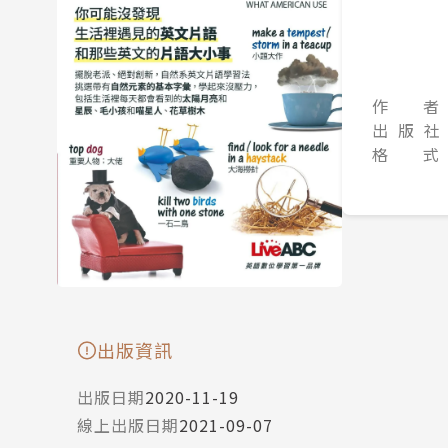
作 者
出 版 社
格 式
出版資訊
出版日期
2020-11-19
線上出版日期
2021-09-07