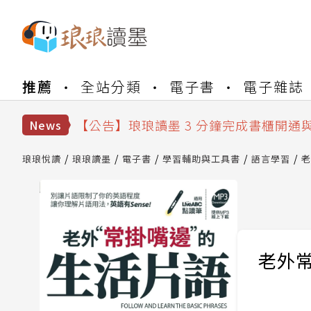
【公告】琅琅書店服務升級重要說明及
推薦
全站分類
電子書
電子雜誌
【公告】琅琅讀墨數位閱讀資產合併與
【公告】琅琅讀墨書櫃開通常見問題
【公告】琅琅讀墨 3 分鐘完成書櫃開通
News
【公告】琅琅書店服務升級重要說明及
【公告】琅琅讀墨數位閱讀資產合併與
琅琅悅讀
琅琅讀墨
電子書
學習輔助與工具書
語言學習
老
老外