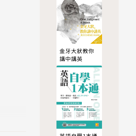
金牙大狀教你
講中講英
英語自學1本通