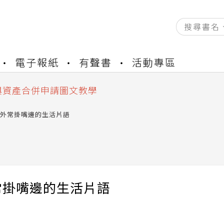
資產合併結果查詢
電子報紙
有聲書
活動專區
書櫃開通申請
與資產合併申請圖文教學
資產合併結果查詢
書櫃開通申請
外常掛嘴邊的生活片語
常掛嘴邊的生活片語