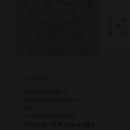
作 者
出 版 社
格 式
出版資訊
出版日期
2021-08-27
線上出版日期
2021-08-27
ISBN
EISBN
9786263161078
分級
限制級，未滿 18 歲請勿購買