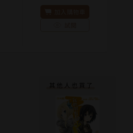
加入購物車
試閱
其他人也買了