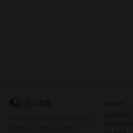
關於我們
會員服務條款
服務信箱: bookstore@udngroup.com
數位閱讀服務
客服電話: (02)2649-1681分機5