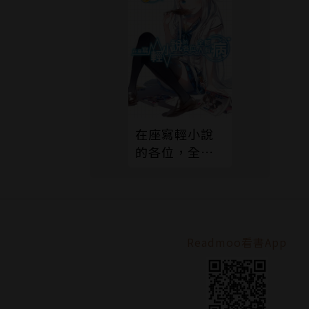
在座寫輕小說
的各位，全都
有病(01)
Readmoo看書App