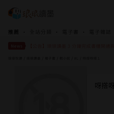
【公告】琅琅書店服務升級重要說明及
推薦
全站分類
電子書
電子雜誌
【公告】琅琅讀墨數位閱讀資產合併與
【公告】琅琅讀墨書櫃開通常見問題
【公告】琅琅讀墨 3 分鐘完成書櫃開通
News
【公告】琅琅書店服務升級重要說明及
【公告】琅琅讀墨數位閱讀資產合併與
琅琅悅讀
琅琅讀墨
電子書
輕小說
BL
呀撘呀搭１
呀撘