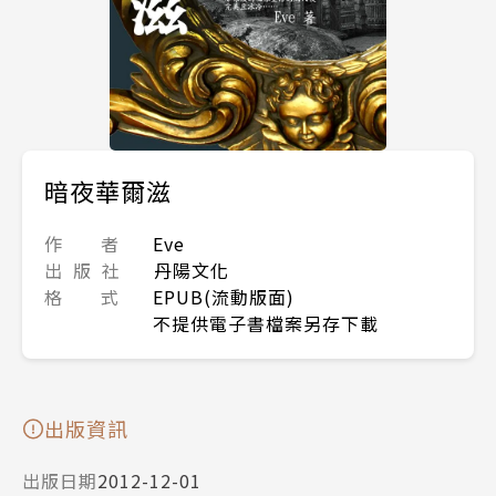
暗夜華爾滋
作 者
Eve
出 版 社
丹陽文化
格 式
EPUB(流動版面)
不提供電子書檔案另存下載
出版資訊
出版日期
2012-12-01