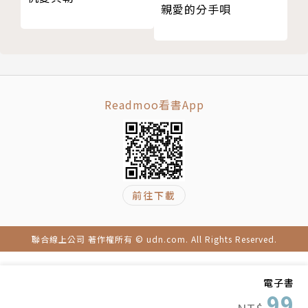
親愛的分手唄
Readmoo看書App
前往下載
聯合線上公司 著作權所有 © udn.com. All Rights Reserved.
電子書
99