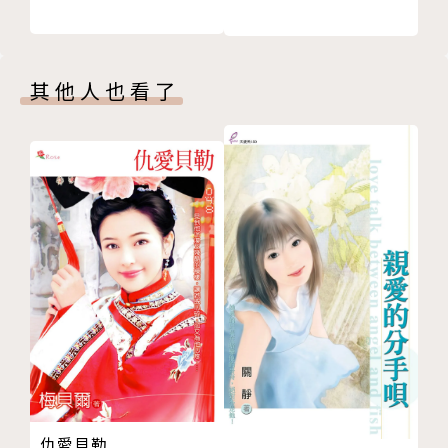
其他人也看了
仇愛貝勒