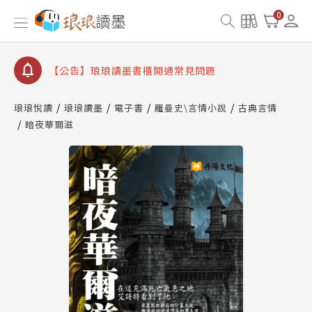
【公告】琅琅讀墨數位閱讀資產合併與書櫃開通申請
0
【公告】琅琅讀墨書櫃開通常見問題
【公告】琅琅讀墨 3 分鐘完成書櫃開通與資產合併申
請圖文教學
【公告】琅琅書店服務升級重要說明及資產合併結果
查詢
琅琅悅讀
琅琅讀墨
電子書
羅曼史\言情小說
古典言情
暗夜華爾滋
【公告】琅琅讀墨數位閱讀資產合併與書櫃開通申請