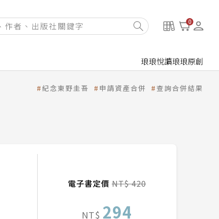
0
琅琅悅讀
琅琅原創
紀念東野圭吾
申請資產合併
查詢合併結果
電子書定價
NT$ 420
294
NT$