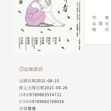
作 者
出 版 社
格 式
出版資訊
出版日期
2021-08-10
線上出版日期
2021-08-26
ISBN
9789865534721
EISBN
9789860769036
分級
普級