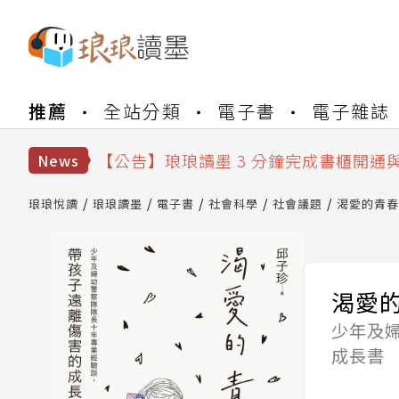
【公告】琅琅書店服務升級重要說明及
推薦
全站分類
電子書
電子雜誌
【公告】琅琅讀墨數位閱讀資產合併與
【公告】琅琅讀墨書櫃開通常見問題
【公告】琅琅讀墨 3 分鐘完成書櫃開通
News
【公告】琅琅書店服務升級重要說明及
【公告】琅琅讀墨數位閱讀資產合併與
琅琅悅讀
琅琅讀墨
電子書
社會科學
社會議題
渴愛的青春
渴愛
少年及
成長書