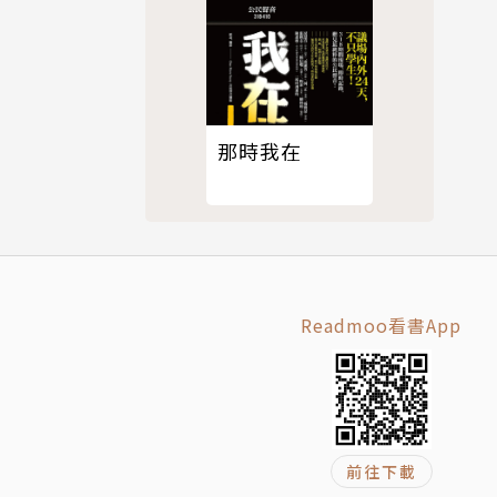
那時我在
Readmoo看書App
前往下載