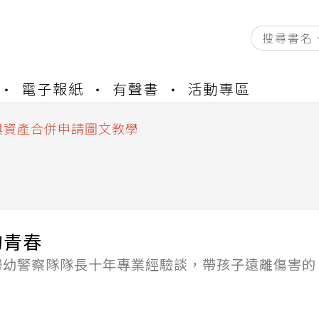
資產合併結果查詢
電子報紙
有聲書
活動專區
書櫃開通申請
與資產合併申請圖文教學
資產合併結果查詢
書櫃開通申請
的青春
婦幼警察隊隊長十年專業經驗談，帶孩子遠離傷害的