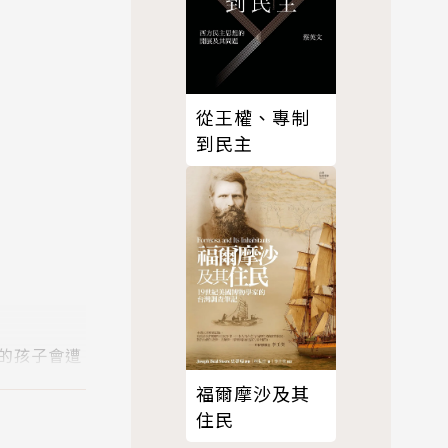
從王權、專制
到民主
的孩子會遭
福爾摩沙及其
住民
少年的家庭日