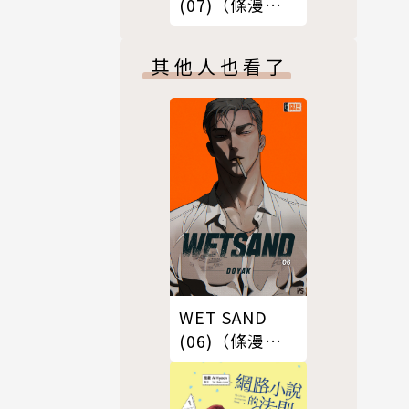
(07)（條漫
版）
其他人也看了
WET SAND
(06)（條漫
版）