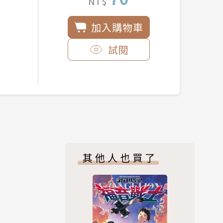
NT$
加入購物車
試閱
其他人也買了