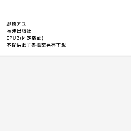
野崎アユ
長鴻出版社
EPUB(固定版面)
不提供電子書檔案另存下載