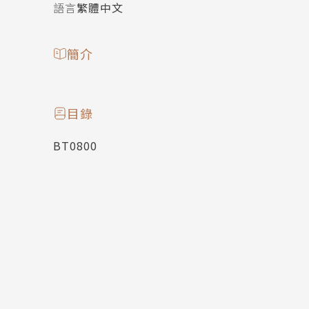
語言
繁體中文
簡介
目錄
BT0800