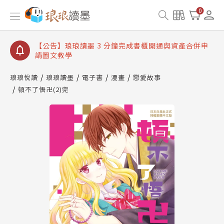
【公告】琅琅讀墨數位閱讀資產合併與書櫃開通申請
0
【公告】琅琅讀墨書櫃開通常見問題
【公告】琅琅讀墨 3 分鐘完成書櫃開通與資產合併申
請圖文教學
【公告】琅琅書店服務升級重要說明及資產合併結果
查詢
琅琅悅讀
琅琅讀墨
電子書
漫畫
戀愛故事
頓不了悟卍(2)完
【公告】琅琅讀墨數位閱讀資產合併與書櫃開通申請