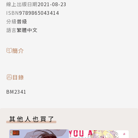
線上出版日期
2021-08-23
ISBN
9789865043414
分級
普級
語言
繁體中文
簡介
目錄
BM2341
其他人也買了