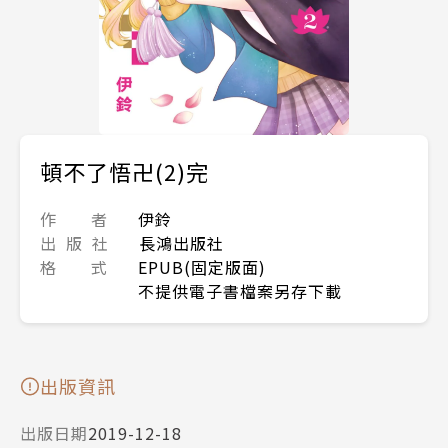
頓不了悟卍(2)完
作 者
伊鈴
出 版 社
長鴻出版社
格 式
EPUB(固定版面)
不提供電子書檔案另存下載
出版資訊
出版日期
2019-12-18