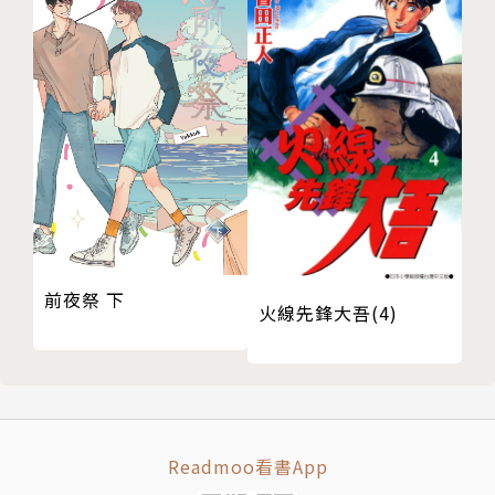
前夜祭 下
火線先鋒大吾(4)
Readmoo看書App