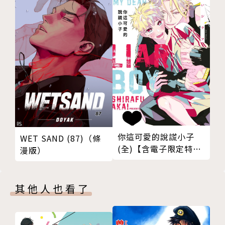
你這可愛的說謊小子
WET SAND (87)（條
(全)【含電子限定特
漫版）
典】
其他人也看了