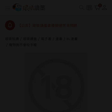
【公告】琅琅書店服務升級重要說明及資產合併結果
0
查詢
【公告】琅琅讀墨數位閱讀資產合併與書櫃開通申請
【公告】琅琅讀墨書櫃開通常見問題
【公告】琅琅讀墨 3 分鐘完成書櫃開通與資產合併申
請圖文教學
琅琅悅讀
琅琅讀墨
電子書
漫畫
BL漫畫
【公告】琅琅書店服務升級重要說明及資產合併結果
寵物狗不會咬手喔
查詢
【公告】琅琅讀墨數位閱讀資產合併與書櫃開通申請