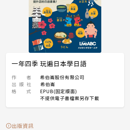
一年四季 玩遍日本學日語
作 者
希伯崙股份有限公司
出 版 社
希伯崙
格 式
EPUB(固定版面)
不提供電子書檔案另存下載
出版資訊