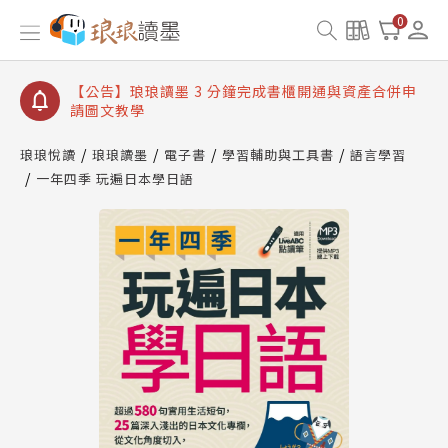
【公告】琅琅讀墨數位閱讀資產合併與書櫃開通申請
0
【公告】琅琅讀墨書櫃開通常見問題
【公告】琅琅讀墨 3 分鐘完成書櫃開通與資產合併申
請圖文教學
【公告】琅琅書店服務升級重要說明及資產合併結果
查詢
琅琅悅讀
琅琅讀墨
電子書
學習輔助與工具書
語言學習
一年四季 玩遍日本學日語
【公告】琅琅讀墨數位閱讀資產合併與書櫃開通申請