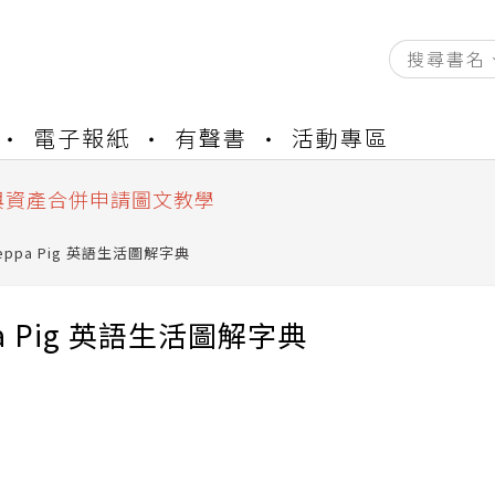
資產合併結果查詢
書櫃開通申請
電子報紙
有聲書
活動專區
與資產合併申請圖文教學
資產合併結果查詢
書櫃開通申請
eppa Pig 英語生活圖解字典
pa Pig 英語生活圖解字典