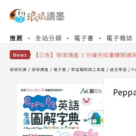
【公告】琅琅書店服務升級重要說明及
【公告】琅琅讀墨數位閱讀資產合併與
推薦
全站分類
電子書
電子雜誌
【公告】琅琅讀墨書櫃開通常見問題
【公告】琅琅讀墨 3 分鐘完成書櫃開通
【公告】琅琅書店服務升級重要說明及
News
【公告】琅琅讀墨數位閱讀資產合併與
琅琅悅讀
琅琅讀墨
電子書
學習輔助與工具書
語言學習
P
Pep