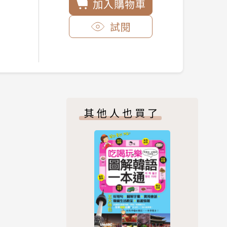
加入購物車
試閱
其他人也買了