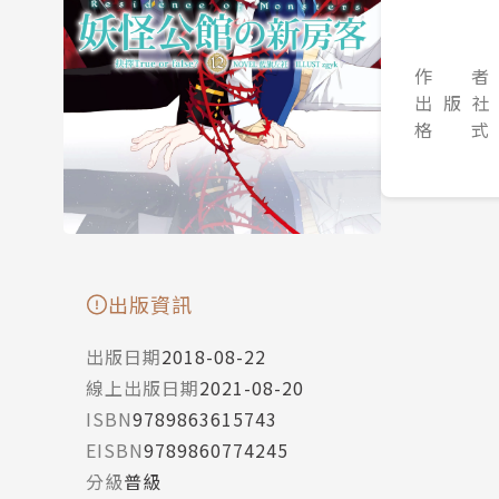
作 者
出 版 社
格 式
出版資訊
出版日期
2018-08-22
線上出版日期
2021-08-20
ISBN
9789863615743
EISBN
9789860774245
分級
普級