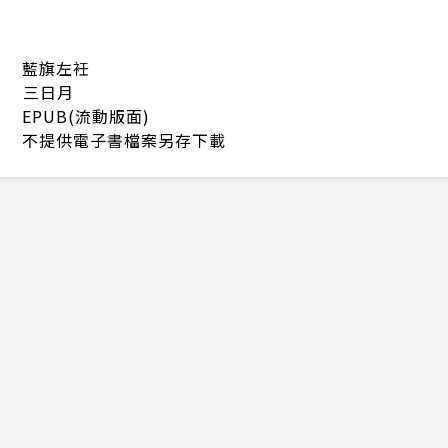
藍旗左衽
三日月
EPUB(流動版面)
不提供電子書檔案另存下載