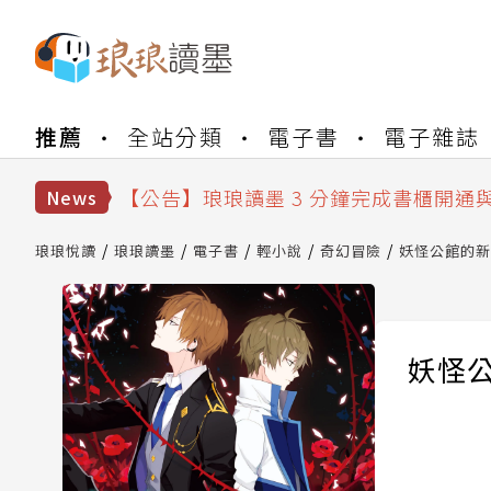
【公告】琅琅書店服務升級重要說明及
推薦
全站分類
電子書
電子雜誌
【公告】琅琅讀墨數位閱讀資產合併與
【公告】琅琅讀墨書櫃開通常見問題
【公告】琅琅讀墨 3 分鐘完成書櫃開通
News
【公告】琅琅書店服務升級重要說明及
【公告】琅琅讀墨數位閱讀資產合併與
琅琅悅讀
琅琅讀墨
電子書
輕小說
奇幻冒險
妖怪公館的新
妖怪公