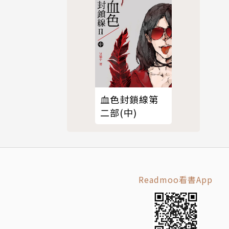
血色封鎖線第
二部(中)
Readmoo看書App