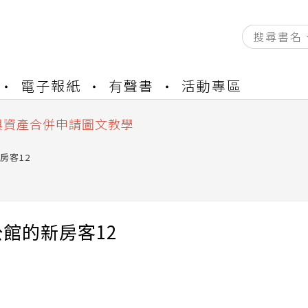
資產合併結果查詢
電子報紙
有聲書
活動專區
書櫃開通申請
與資產合併申請圖文教學
資產合併結果查詢
書櫃開通申請
房客12
館的新房客12