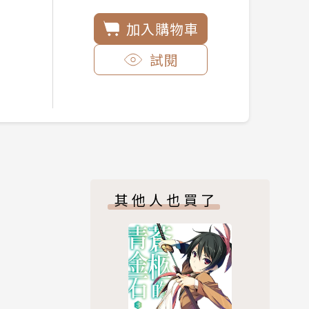
加入購物車
試閱
其他人也買了