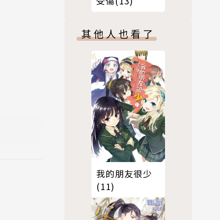
受傷(13)
其他人也看了
我的朋友很少
(11)