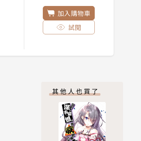
加入購物車
試閱
其他人也買了