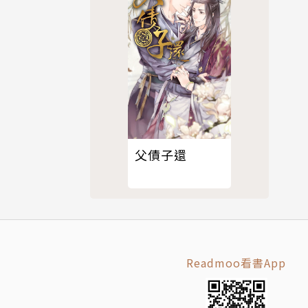
父債子還
Readmoo看書App