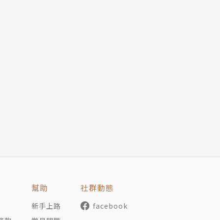
幫助
社群動態
新手上路
facebook