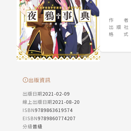
作 者
出 版 社
格 式
出版資訊
出版日期
2021-02-09
線上出版日期
2021-08-20
ISBN
9789863619574
EISBN
9789860774207
分級
普級