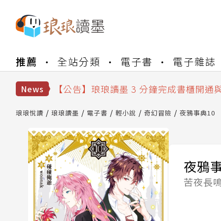
【公告】琅琅書店服務升級重要說明及
推薦
全站分類
電子書
電子雜誌
【公告】琅琅讀墨數位閱讀資產合併與
【公告】琅琅讀墨書櫃開通常見問題
【公告】琅琅讀墨 3 分鐘完成書櫃開通
News
【公告】琅琅書店服務升級重要說明及
【公告】琅琅讀墨數位閱讀資產合併與
琅琅悅讀
琅琅讀墨
電子書
輕小說
奇幻冒險
夜鴉事典10
夜鴉事
苦夜長