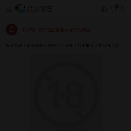
【公告】琅琅書店服務升級重要說明及資產合併結果
0
查詢
【公告】琅琅讀墨數位閱讀資產合併與書櫃開通申請
【公告】琅琅讀墨書櫃開通常見問題
【公告】琅琅讀墨 3 分鐘完成書櫃開通與資產合併申
請圖文教學
琅琅悅讀
琅琅讀墨
電子書
漫畫
戀愛故事
偷窺孔 (13)
【公告】琅琅書店服務升級重要說明及資產合併結果
查詢
【公告】琅琅讀墨數位閱讀資產合併與書櫃開通申請