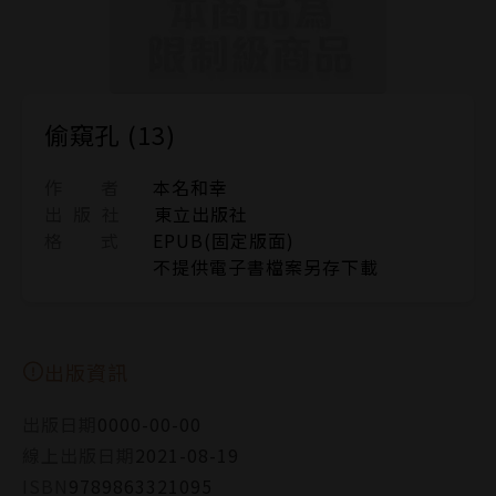
偷窺孔 (13)
作 者
本名和幸
出 版 社
東立出版社
格 式
EPUB(固定版面)
不提供電子書檔案另存下載
出版資訊
出版日期
0000-00-00
線上出版日期
2021-08-19
ISBN
9789863321095