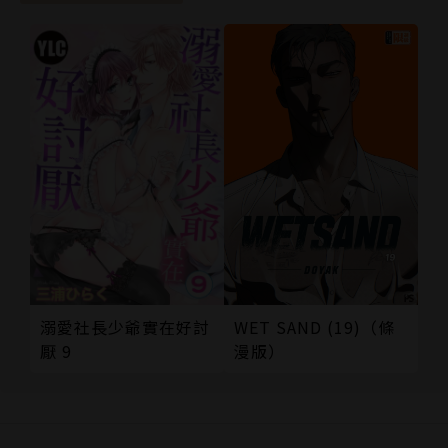
溺愛社長少爺實在好討
WET SAND (19)（條
厭 9
漫版）