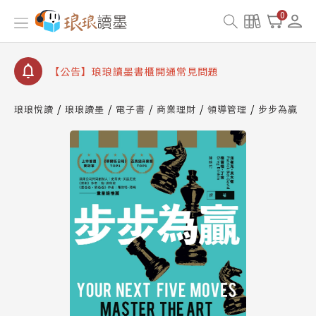
【公告】琅琅讀墨數位閱讀資產合併與書櫃開通申請
0
【公告】琅琅讀墨書櫃開通常見問題
【公告】琅琅讀墨 3 分鐘完成書櫃開通與資產合併申
請圖文教學
【公告】琅琅書店服務升級重要說明及資產合併結果
查詢
琅琅悅讀
琅琅讀墨
電子書
商業理財
領導管理
步步為贏
【公告】琅琅讀墨數位閱讀資產合併與書櫃開通申請