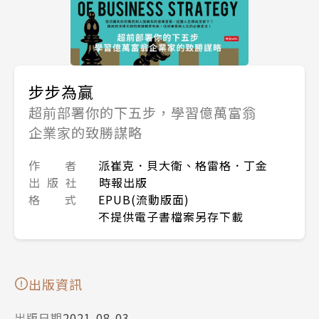
步步為贏
超前部署你的下五步，學習億萬富翁
企業家的致勝謀略
作 者
派崔克．貝大衛、格雷格．丁金
出 版 社
時報出版
格 式
EPUB(流動版面)
不提供電子書檔案另存下載
出版資訊
出版日期
2021-08-03