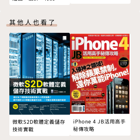
營必殺技
其他人也看了
iPhone 4 JB活用高手
微軟S2D軟體定義儲存
秘傳攻略
技術實戰