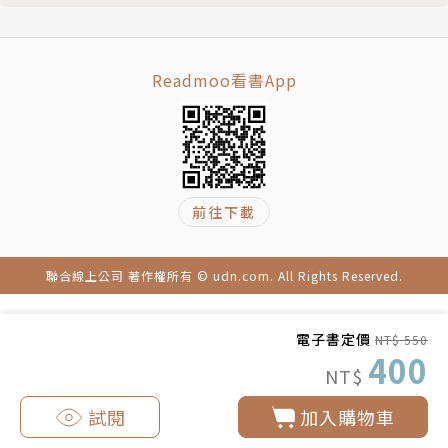
Readmoo看書App
前往下載
聯合線上公司 著作權所有 © udn.com. All Rights Reserved.
電子書定價
NT$ 550
400
NT$
試閱
加入購物車