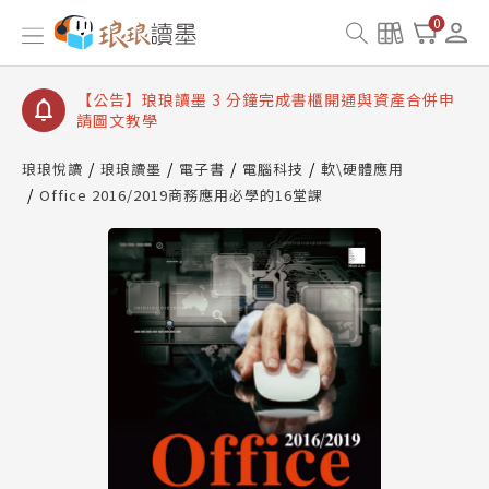
【公告】琅琅讀墨數位閱讀資產合併與書櫃開通申請
0
【公告】琅琅讀墨書櫃開通常見問題
【公告】琅琅讀墨 3 分鐘完成書櫃開通與資產合併申
請圖文教學
【公告】琅琅書店服務升級重要說明及資產合併結果
查詢
琅琅悅讀
琅琅讀墨
電子書
電腦科技
軟\硬體應用
Office 2016/2019商務應用必學的16堂課
【公告】琅琅讀墨數位閱讀資產合併與書櫃開通申請