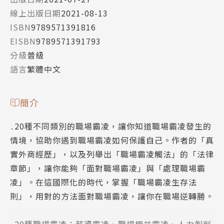
線上出版日期
2021-08-13
ISBN
9789571391816
EISBN
9789571391793
分級
普級
語言
繁體中文
簡介
․20種不同類別的職場霸凌，讓你知道職場霸凌發生的
情境，協助你遇到職場霸凌如何保護自己。作者的「真
實外商經歷」，以及列舉出「職場霸凌觸法」的「法律
章節」，讓你能夠「面對職場霸凌」與「處理職場霸
凌」。在這國際化的時代，掌握「職場霸凌生存法
則」，用對的方法面對職場霸凌，讓你在職場逆轉勝。