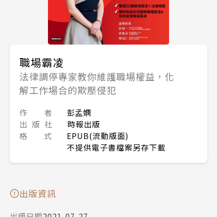
職場霸凌
法律調停專家教你維護職場權益，化
解工作場合的欺壓侵犯
作 者
彭孟嫻
出 版 社
時報出版
格 式
EPUB(流動版面)
不提供電子書檔案另存下載
出版資訊
出版日期
2021-07-27