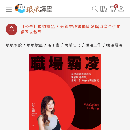
【公告】琅琅讀墨數位閱讀資產合併與書櫃開通申請
0
【公告】琅琅讀墨書櫃開通常見問題
【公告】琅琅讀墨 3 分鐘完成書櫃開通與資產合併申
請圖文教學
【公告】琅琅書店服務升級重要說明及資產合併結果
查詢
琅琅悅讀
琅琅讀墨
電子書
商業理財
職場工作
職場霸凌
【公告】琅琅讀墨數位閱讀資產合併與書櫃開通申請