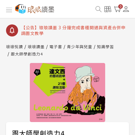
【公告】琅琅讀墨數位閱讀資產合併與書櫃開通申請
0
【公告】琅琅讀墨書櫃開通常見問題
【公告】琅琅讀墨 3 分鐘完成書櫃開通與資產合併申
請圖文教學
【公告】琅琅書店服務升級重要說明及資產合併結果
查詢
琅琅悅讀
琅琅讀墨
電子書
青少年與兒童
知識學習
跟大師學創造力4
【公告】琅琅讀墨數位閱讀資產合併與書櫃開通申請
跟大師學創造力4