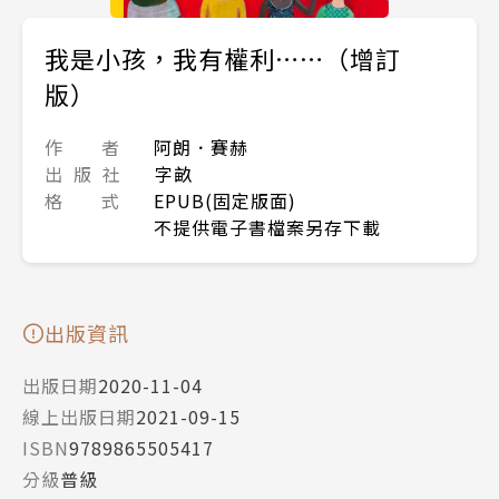
我是小孩，我有權利……（增訂
版）
作 者
阿朗．賽赫
出 版 社
字畝
格 式
EPUB(固定版面)
不提供電子書檔案另存下載
出版資訊
出版日期
2020-11-04
線上出版日期
2021-09-15
ISBN
9789865505417
分級
普級