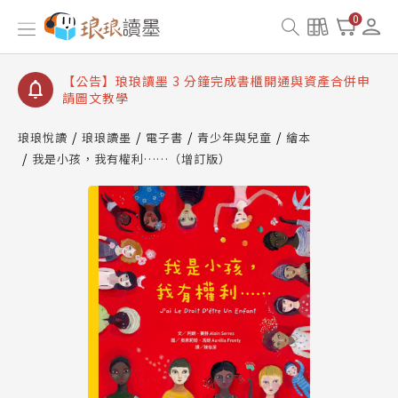
【公告】琅琅讀墨數位閱讀資產合併與書櫃開通申請
0
【公告】琅琅讀墨書櫃開通常見問題
【公告】琅琅讀墨 3 分鐘完成書櫃開通與資產合併申
請圖文教學
【公告】琅琅書店服務升級重要說明及資產合併結果
查詢
琅琅悅讀
琅琅讀墨
電子書
青少年與兒童
繪本
我是小孩，我有權利……（增訂版）
【公告】琅琅讀墨數位閱讀資產合併與書櫃開通申請