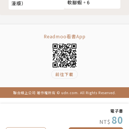
軟腳蝦。6
漫版）
Readmoo看書App
前往下載
聯合線上公司 著作權所有 © udn.com. All Rights Reserved.
電子書
80
NT$