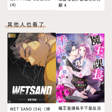
(4)
厭 4
其他人也看了
魔王是課長手下是反派
WET SAND (54)（條