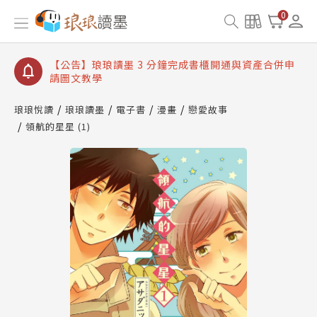
【公告】琅琅讀墨數位閱讀資產合併與書櫃開通申請
0
【公告】琅琅讀墨書櫃開通常見問題
【公告】琅琅讀墨 3 分鐘完成書櫃開通與資產合併申
請圖文教學
【公告】琅琅書店服務升級重要說明及資產合併結果
查詢
琅琅悅讀
琅琅讀墨
電子書
漫畫
戀愛故事
領航的星星 (1)
【公告】琅琅讀墨數位閱讀資產合併與書櫃開通申請