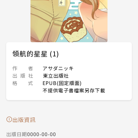
領航的星星 (1)
作 者
アサダニッキ
出 版 社
東立出版社
格 式
EPUB(固定版面)
不提供電子書檔案另存下載
出版資訊
出版日期
0000-00-00