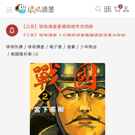
【公告】琅琅讀墨數位閱讀資產合併與書櫃開通申請
0
【公告】琅琅讀墨書櫃開通常見問題
【公告】琅琅讀墨 3 分鐘完成書櫃開通與資產合併申
請圖文教學
【公告】琅琅書店服務升級重要說明及資產合併結果
查詢
琅琅悅讀
琅琅讀墨
電子書
漫畫
少年熱血
戰國權兵衛 (2)
【公告】琅琅讀墨數位閱讀資產合併與書櫃開通申請