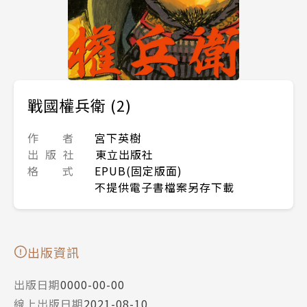
戰國權兵衛 (2)
作 者
宮下英樹
出 版 社
東立出版社
格 式
EPUB(固定版面)
不提供電子書檔案另存下載
出版資訊
出版日期
0000-00-00
線上出版日期
2021-08-10