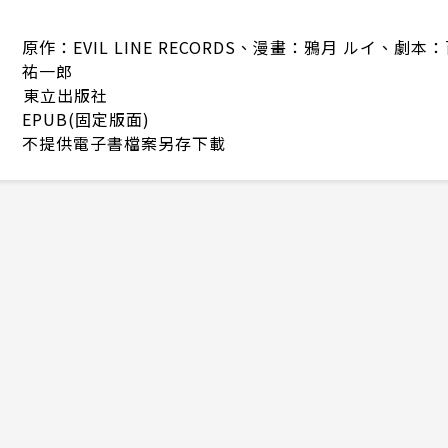
原作：EVIL LINE RECORDS、漫畫：鴉月 ルイ、劇本
祐一郎
東立出版社
EPUB(固定版面)
不提供電子書檔案另存下載