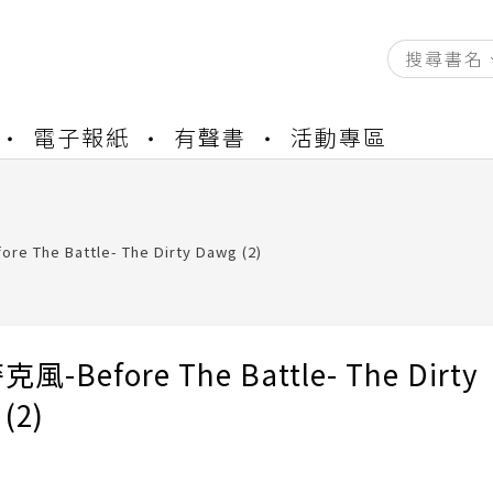
資產合併結果查詢
電子報紙
有聲書
活動專區
書櫃開通申請
與資產合併申請圖文教學
資產合併結果查詢
書櫃開通申請
 The Battle- The Dirty Dawg (2)
-Before The Battle- The Dirty
(2)