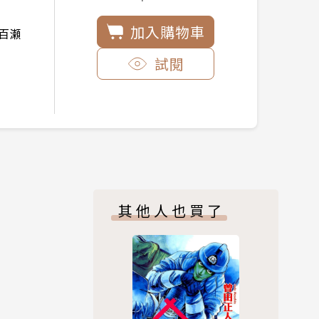
加入購物車
：百瀬
試閱
其他人也買了