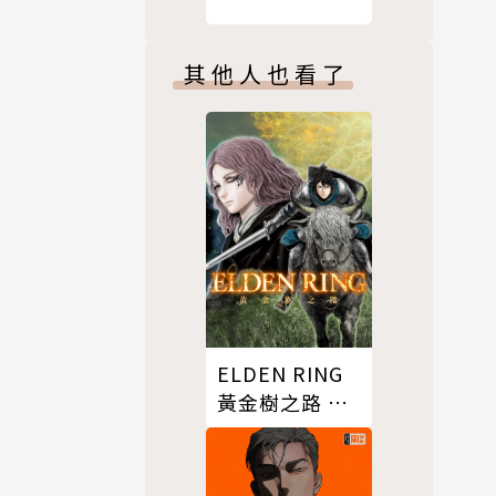
其他人也看了
ELDEN RING
黃金樹之路 第
87話