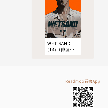
WET SAND
(14)（條漫
版）
Readmoo看書App