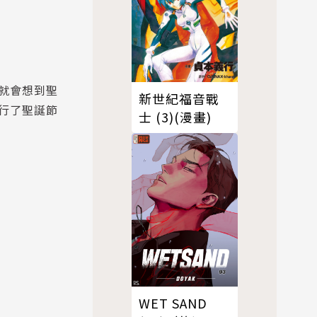
就會想到聖
新世紀福音戰
行了聖誕節
士 (3)(漫畫)
WET SAND