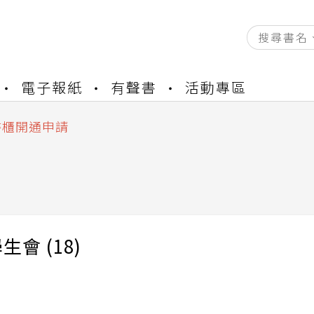
資產合併結果查詢
電子報紙
有聲書
活動專區
中，本站同步暫停部分閱讀服務
書櫃開通申請
與資產合併申請圖文教學
資產合併結果查詢
)
中，本站同步暫停部分閱讀服務
生會 (18)