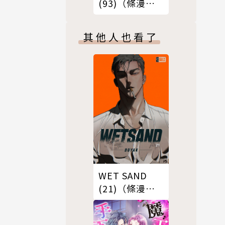
(93)（條漫
版）
其他人也看了
WET SAND
(21)（條漫
版）