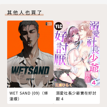
其他人也買了
溺愛社長少爺實在好討
WET SAND (09)（條
厭 4
漫版）