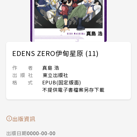
EDENS ZERO伊甸星原 (11)
作 者
真島 浩
出 版 社
東立出版社
格 式
EPUB(固定版面)
不提供電子書檔案另存下載
出版資訊
出版日期
0000-00-00