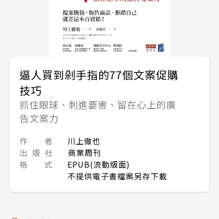
逼人買到剁手指的77個文案促購
技巧
抓住眼球、刺進要害、留在心上的廣
告文案力
作 者
川上徹也
出 版 社
商業周刊
格 式
EPUB(流動版面)
不提供電子書檔案另存下載