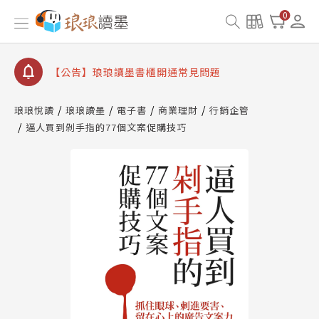
【公告】因 Readmoo 讀墨系統維護中，本站同步暫
0
停部分閱讀服務
【公告】琅琅讀墨數位閱讀資產合併與書櫃開通申請
【公告】琅琅讀墨書櫃開通常見問題
【公告】琅琅讀墨 3 分鐘完成書櫃開通與資產合併申
請圖文教學
琅琅悅讀
琅琅讀墨
電子書
商業理財
行銷企管
【公告】琅琅書店服務升級重要說明及資產合併結果
逼人買到剁手指的77個文案促購技巧
查詢
【公告】因 Readmoo 讀墨系統維護中，本站同步暫
停部分閱讀服務