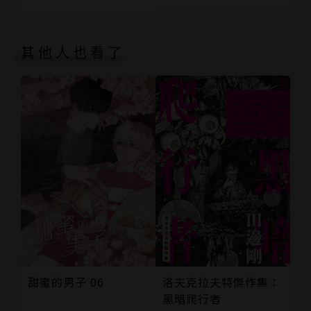
封底
其他人也看了
甜蜜的男子 06
洛夫克拉夫特傑作集：
黑暗爬行者