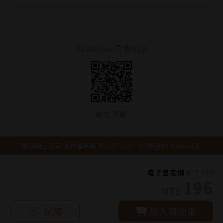
Readmoo看書App
前往下載
聯合線上公司 著作權所有 © udn.com. All Rights Reserved.
電子書定價
NT$ 280
196
NT$
試閱
加入購物車