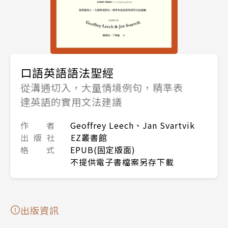
口語英語語法聖經
從溝通切入，大量情境例句，精準表
達英語的實用文法建議
作 者
Geoffrey Leech、Jan Svartvik
出 版 社
EZ叢書館
格 式
EPUB(固定版面)
不提供電子書檔案另存下載
出版資訊