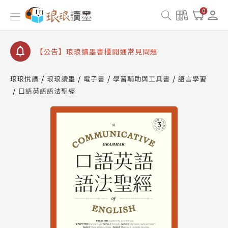
【公告】因 Readmoo 讀墨系統維護中，本站同步暫
0
停部分閱讀服務
【公告】琅琅讀墨數位閱讀資產合併與書櫃開通申請
【公告】琅琅讀墨書櫃開通常見問題
【公告】琅琅讀墨 3 分鐘完成書櫃開通與資產合併申
請圖文教學
琅琅悅讀
琅琅讀墨
電子書
學習輔助與工具書
語言學習
【公告】琅琅書店服務升級重要說明及資產合併結果
口語英語語法聖經
查詢
【公告】因 Readmoo 讀墨系統維護中，本站同步暫
停部分閱讀服務