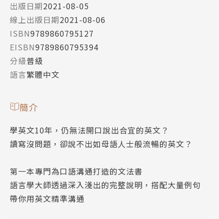
出版日期
2021-08-05
線上出版日期
2021-08-06
ISBN
9789860795127
EISBN
9789860795394
分級
普級
語言
繁體中文
簡介
學英文10年，仍無法開口說出合宜的英文？
讀寫沒問題，卻說不出如母語人士般流暢的英文？
第一本專門為口語溝通打造的文法書
語言學大師透過深入淺出的完整說明，搭配大量例句
帶你用英文精準溝通