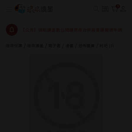
【公告】琅琅書店服務升級重要說明及資產合併結果
0
查詢
【公告】因 Readmoo 讀墨系統維護中，本站同步暫
停部分閱讀服務
【公告】琅琅讀墨數位閱讀資產合併與書櫃開通申請
【公告】琅琅讀墨書櫃開通常見問題
琅琅悅讀
琅琅讀墨
電子書
漫畫
恐怖靈異
村祀 (3)
【公告】琅琅讀墨 3 分鐘完成書櫃開通與資產合併申
請圖文教學
【公告】琅琅書店服務升級重要說明及資產合併結果
查詢
【公告】因 Readmoo 讀墨系統維護中，本站同步暫
停部分閱讀服務