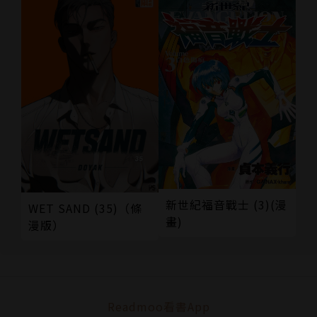
新世紀福音戰士 (3)(漫
WET SAND (35)（條
畫)
漫版）
Readmoo看書App