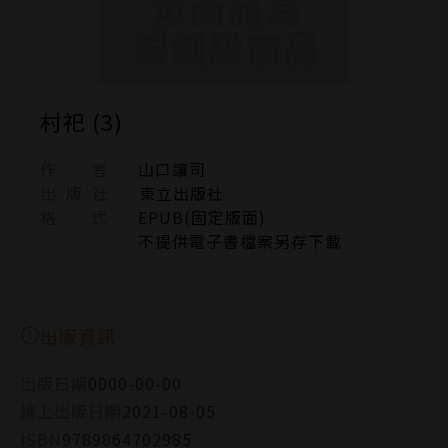
村祀 (3)
作 者
山口讓司
出 版 社
東立出版社
格 式
EPUB(固定版面)
不提供電子書檔案另存下載
出版資訊
出版日期
0000-00-00
線上出版日期
2021-08-05
ISBN
9789864702985