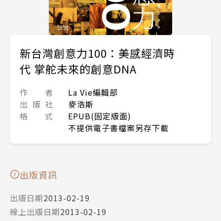
新台灣創意力100：美感經濟時
代 掌舵未來的創意DNA
作 者
La Vie編輯部
出 版 社
麥浩斯
格 式
EPUB(固定版面)
不提供電子書檔案另存下載
出版資訊
出版日期
2013-02-19
線上出版日期
2013-02-19