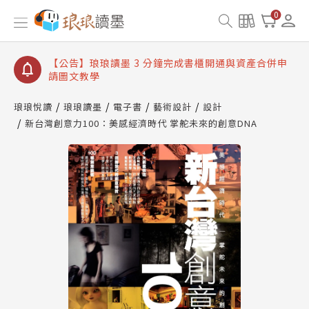
【公告】琅琅讀墨數位閱讀資產合併與書櫃開通申請
0
【公告】琅琅讀墨書櫃開通常見問題
【公告】琅琅讀墨 3 分鐘完成書櫃開通與資產合併申
請圖文教學
【公告】琅琅書店服務升級重要說明及資產合併結果
查詢
琅琅悅讀
琅琅讀墨
電子書
藝術設計
設計
新台灣創意力100：美感經濟時代 掌舵未來的創意DNA
【公告】琅琅讀墨數位閱讀資產合併與書櫃開通申請