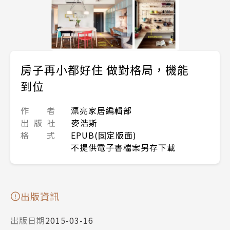
房子再小都好住 做對格局，機能
到位
作 者
漂亮家居編輯部
出 版 社
麥浩斯
格 式
EPUB(固定版面)
不提供電子書檔案另存下載
出版資訊
出版日期
2015-03-16