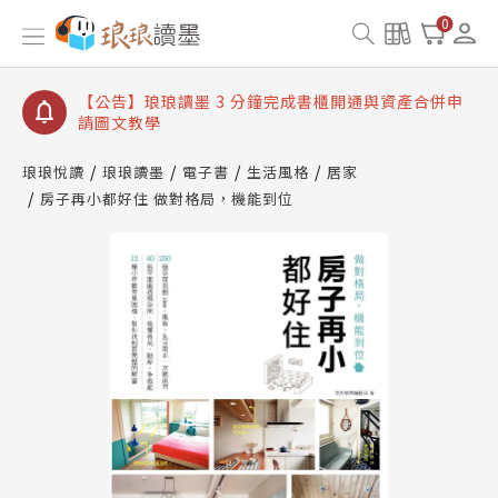
【公告】琅琅讀墨數位閱讀資產合併與書櫃開通申請
0
【公告】琅琅讀墨書櫃開通常見問題
【公告】琅琅讀墨 3 分鐘完成書櫃開通與資產合併申
請圖文教學
【公告】琅琅書店服務升級重要說明及資產合併結果
查詢
琅琅悅讀
琅琅讀墨
電子書
生活風格
居家
房子再小都好住 做對格局，機能到位
【公告】琅琅讀墨數位閱讀資產合併與書櫃開通申請