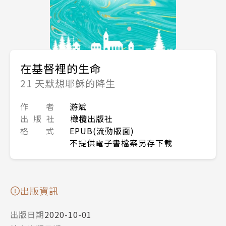
在基督裡的生命
21 天默想耶穌的降生
作 者
游斌
出 版 社
橄欖出版社
格 式
EPUB(流動版面)
不提供電子書檔案另存下載
出版資訊
出版日期
2020-10-01