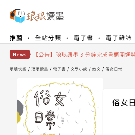
【公告】琅琅書店服務升級重要說明及
推薦
全站分類
電子書
電子雜誌
【公告】琅琅讀墨數位閱讀資產合併與
【公告】琅琅讀墨書櫃開通常見問題
【公告】琅琅讀墨 3 分鐘完成書櫃開通
News
【公告】琅琅書店服務升級重要說明及
【公告】琅琅讀墨數位閱讀資產合併與
琅琅悅讀
琅琅讀墨
電子書
文學小說
散文
俗女日常
俗女