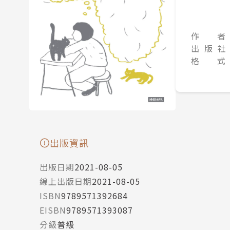
作 者
出 版 社
格 式
出版資訊
出版日期
2021-08-05
線上出版日期
2021-08-05
ISBN
9789571392684
EISBN
9789571393087
分級
普級