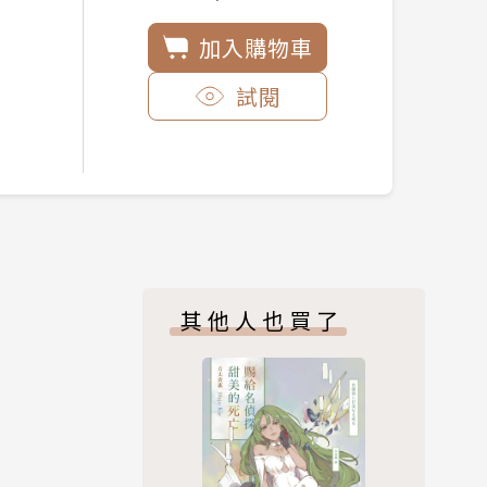
加入購物車
試閱
其他人也買了