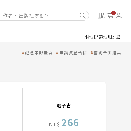
0
琅琅悅讀
琅琅原創
紀念東野圭吾
申請資產合併
查詢合併結果
電子書
266
NT$