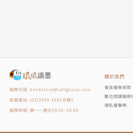
整，讓木質空間從設計、學習到實踐，變得更為
關於我們
會員服務條款
服務信箱: bookstore@udngroup.com
數位閱讀服務
客服電話: (02)2649-1681分機5
隱私權聲明
服務時間: 週一～週五09:00~18:00