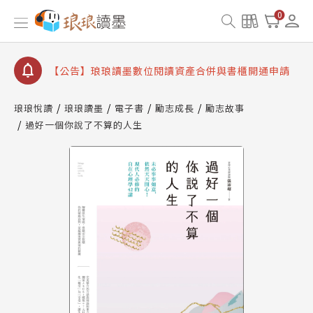
【公告】因 Readmoo 讀墨系統維護中，本站同步暫
0
停部分閱讀服務
【公告】琅琅讀墨數位閱讀資產合併與書櫃開通申請
【公告】琅琅讀墨書櫃開通常見問題
【公告】琅琅讀墨 3 分鐘完成書櫃開通與資產合併申
請圖文教學
琅琅悅讀
琅琅讀墨
電子書
勵志成長
勵志故事
【公告】琅琅書店服務升級重要說明及資產合併結果
過好一個你說了不算的人生
查詢
【公告】因 Readmoo 讀墨系統維護中，本站同步暫
停部分閱讀服務