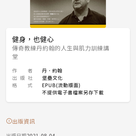
健身，也健心
傳奇教練丹約翰的人生與肌力訓練講
堂
作 者
丹．約翰
出 版 社
堡壘文化
格 式
EPUB(流動版面)
不提供電子書檔案另存下載
出版資訊
出版日期
2021-08-04