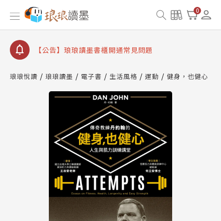
【公告】因 Readmoo 讀墨系統維護中，本站同步暫
0
停部分閱讀服務
【公告】琅琅讀墨數位閱讀資產合併與書櫃開通申請
【公告】琅琅讀墨書櫃開通常見問題
【公告】琅琅讀墨 3 分鐘完成書櫃開通與資產合併申
請圖文教學
琅琅悅讀
琅琅讀墨
電子書
生活風格
運動
健身，也健心
【公告】琅琅書店服務升級重要說明及資產合併結果
查詢
【公告】因 Readmoo 讀墨系統維護中，本站同步暫
停部分閱讀服務