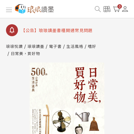
查詢
0
【公告】琅琅讀墨數位閱讀資產合併與書櫃開通申請
【公告】琅琅讀墨書櫃開通常見問題
【公告】琅琅讀墨 3 分鐘完成書櫃開通與資產合併申
請圖文教學
【公告】琅琅書店服務升級重要說明及資產合併結果
琅琅悅讀
琅琅讀墨
電子書
生活風格
嗜好
查詢
日常美，買好物
【公告】琅琅讀墨數位閱讀資產合併與書櫃開通申請