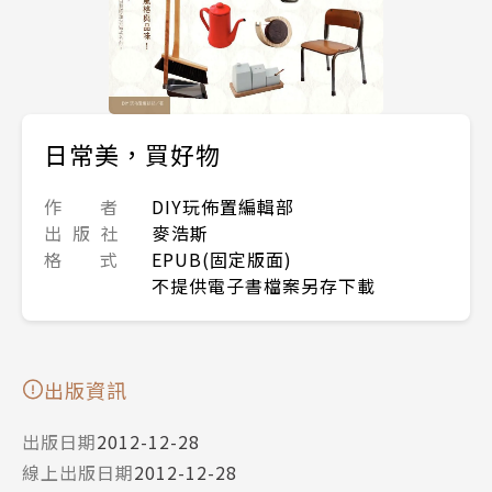
日常美，買好物
作 者
DIY玩佈置編輯部
出 版 社
麥浩斯
格 式
EPUB(固定版面)
不提供電子書檔案另存下載
出版資訊
出版日期
2012-12-28
線上出版日期
2012-12-28