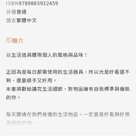
ISBN
9789865932459
分級
普級
語言
繁體中文
簡介
以生活道具體現個人的風格與品味！
正因為是每日都需使用的生活器具，所以光是好看還不
夠，還要順手又好用。
本書將獻給講究生活細節，對物品擁有自我標準與偏執
的你。
每天圍繞在我們身邊的生活物品，一定要是好看與好用
兼具的好物。
這些生活道具不一定要很貴，也未必要是名牌，但一定