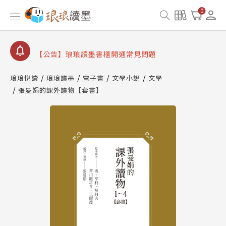
【公告】因 Readmoo 讀墨系統維護中，本站同步暫
0
停部分閱讀服務
【公告】琅琅讀墨數位閱讀資產合併與書櫃開通申請
【公告】琅琅讀墨書櫃開通常見問題
【公告】琅琅讀墨 3 分鐘完成書櫃開通與資產合併申
請圖文教學
琅琅悅讀
琅琅讀墨
電子書
文學小說
文學
【公告】琅琅書店服務升級重要說明及資產合併結果
張曼娟的課外讀物【套書】
查詢
【公告】因 Readmoo 讀墨系統維護中，本站同步暫
停部分閱讀服務