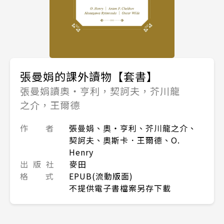
張曼娟的課外讀物【套書】
張曼娟讀奧‧亨利，契訶夫，芥川龍
之介，王爾德
作 者
張曼娟、奧‧亨利、芥川龍之介、
契訶夫、奧斯卡．王爾德、O.
Henry
出 版 社
麥田
格 式
EPUB(流動版面)
不提供電子書檔案另存下載