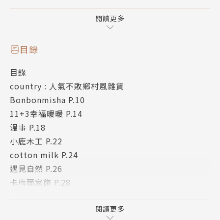
品、復古懷舊的歐風擺飾，甚或是才華洋溢的店主人的
手工創作，雜貨之所以讓人著迷，正是因為背後蘊藏著
閱讀更多
各種動人的生活想像。
目錄
帶著本書，一起走訪這些很有意思的小店，逛雜貨、買
目錄
雜貨、學佈置、看設計、享生活，是隨時都可以出發的
country : 人氣不敗鄉村風雜貨
雜貨小旅行！
Bonbonmisha P.10
11+3幸福暖暖 P.14
溫事 P.18
小鹿木工 P.22
cotton milk P.24
遇見自然 P.26
卡梅爾家飾 P.28
HOME ZAKKA P.30
新木場生活雜貨舖 P.32
閱讀更多