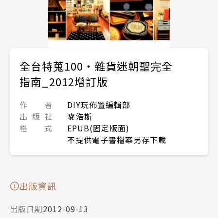
全台特蒐100‧雜貨迷朝聖完全
指南_2012增訂版
作 者
DIY玩佈置編輯部
出 版 社
麥浩斯
格 式
EPUB(固定版面)
不提供電子書檔案另存下載
出版資訊
出版日期
2012-09-13