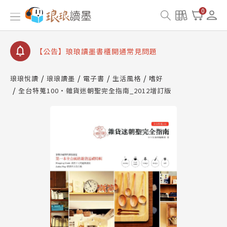
【公告】琅琅讀墨數位閱讀資產合併與書櫃開通申請
0
【公告】琅琅讀墨書櫃開通常見問題
【公告】琅琅讀墨 3 分鐘完成書櫃開通與資產合併申
請圖文教學
【公告】琅琅書店服務升級重要說明及資產合併結果
查詢
琅琅悅讀
琅琅讀墨
電子書
生活風格
嗜好
全台特蒐100‧雜貨迷朝聖完全指南_2012增訂版
【公告】琅琅讀墨數位閱讀資產合併與書櫃開通申請