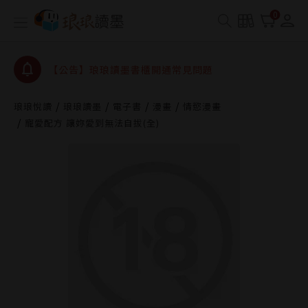
0
【公告】琅琅讀墨數位閱讀資產合併與書櫃開通申請
【公告】琅琅讀墨書櫃開通常見問題
【公告】琅琅讀墨 3 分鐘完成書櫃開通與資產合併申
請圖文教學
【公告】琅琅書店服務升級重要說明及資產合併結果
查詢
琅琅悅讀
琅琅讀墨
電子書
漫畫
情慾漫畫
寵愛配方 讓妳愛到無法自拔(全)
【公告】琅琅讀墨數位閱讀資產合併與書櫃開通申請