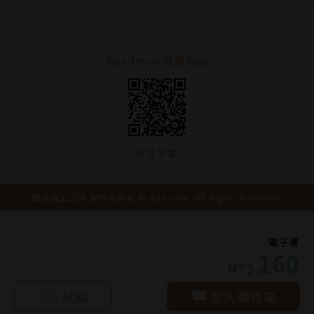
Readmoo看書App
前往下載
聯合線上公司 著作權所有 © udn.com. All Rights Reserved.
電子書
160
NT$
試閱
加入購物車