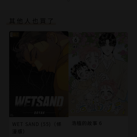
版權頁
其他人也買了
浩植的故事 6
WET SAND (55)（條
漫版）