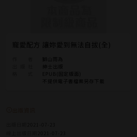
寵愛配方 讓妳愛到無法自拔(全)
作 者
獅山雨為
出 版 社
紳士出版
格 式
EPUB(固定版面)
不提供電子書檔案另存下載
出版資訊
出版日期
2021-07-23
線上出版日期
2021-07-23