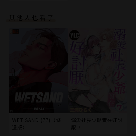
其他人也看了
溺愛社長少爺實在好討
WET SAND (77)（條
厭 7
漫版）