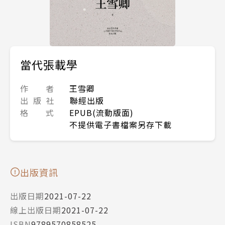
當代張載學
作 者
王雪卿
出 版 社
聯經出版
格 式
EPUB(流動版面)
不提供電子書檔案另存下載
出版資訊
出版日期
2021-07-22
線上出版日期
2021-07-22
ISBN
9789570858525