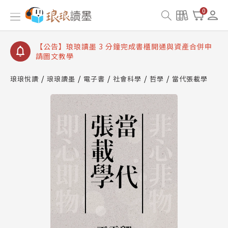
【公告】琅琅讀墨數位閱讀資產合併與書櫃開通申請
0
【公告】琅琅讀墨書櫃開通常見問題
【公告】琅琅讀墨 3 分鐘完成書櫃開通與資產合併申
請圖文教學
【公告】琅琅書店服務升級重要說明及資產合併結果
查詢
琅琅悅讀
琅琅讀墨
電子書
社會科學
哲學
當代張載學
【公告】琅琅讀墨數位閱讀資產合併與書櫃開通申請