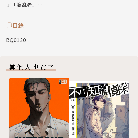
了「搗亂者」…
目錄
BQ0120
其他人也買了