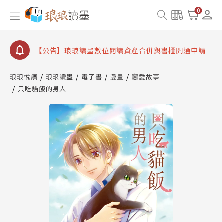
【公告】琅琅書店服務升級重要說明及資產合併結果
0
查詢
【公告】因 Readmoo 讀墨系統維護中，本站同步暫
停部分閱讀服務
【公告】琅琅讀墨數位閱讀資產合併與書櫃開通申請
【公告】琅琅讀墨書櫃開通常見問題
琅琅悅讀
琅琅讀墨
電子書
漫畫
戀愛故事
【公告】琅琅讀墨 3 分鐘完成書櫃開通與資產合併申
只吃貓飯的男人
請圖文教學
【公告】琅琅書店服務升級重要說明及資產合併結果
查詢
【公告】因 Readmoo 讀墨系統維護中，本站同步暫
停部分閱讀服務