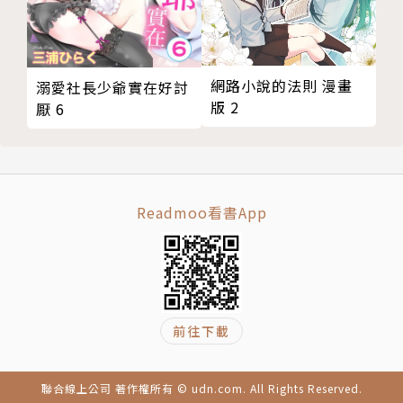
網路小說的法則 漫畫
溺愛社長少爺實在好討
版 2
厭 6
Readmoo看書App
前往下載
聯合線上公司 著作權所有 © udn.com. All Rights Reserved.