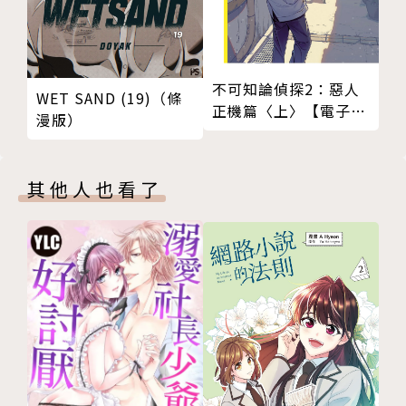
不可知論偵探2：惡人
WET SAND (19)（條
正機篇〈上〉【電子特
漫版）
裝版】
其他人也看了