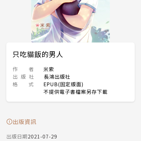
只吃貓飯的男人
作 者
米索
出 版 社
長鴻出版社
格 式
EPUB(固定版面)
不提供電子書檔案另存下載
出版資訊
出版日期
2021-07-29