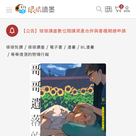
【公告】琅琅書店服務升級重要說明及資產合併結果
0
查詢
【公告】因 Readmoo 讀墨系統維護中，本站同步暫
停部分閱讀服務
【公告】琅琅讀墨數位閱讀資產合併與書櫃開通申請
【公告】琅琅讀墨書櫃開通常見問題
琅琅悅讀
琅琅讀墨
電子書
漫畫
BL漫畫
【公告】琅琅讀墨 3 分鐘完成書櫃開通與資產合併申
哥哥遺落的戀情行蹤
請圖文教學
【公告】琅琅書店服務升級重要說明及資產合併結果
查詢
【公告】因 Readmoo 讀墨系統維護中，本站同步暫
停部分閱讀服務