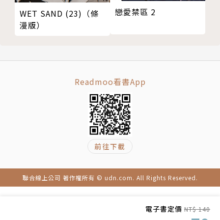
戀愛禁區 2
WET SAND (23)（條
漫版）
Readmoo看書App
前往下載
聯合線上公司 著作權所有 © udn.com. All Rights Reserved.
電子書定價
NT$ 140