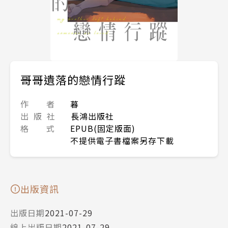
哥哥遺落的戀情行蹤
作 者
暮
出 版 社
長鴻出版社
格 式
EPUB(固定版面)
不提供電子書檔案另存下載
出版資訊
出版日期
2021-07-29
線上出版日期
2021-07-29