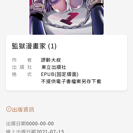
監獄漫畫家 (1)
作 者
謬齡大叔
出 版 社
東立出版社
格 式
EPUB(固定版面)
不提供電子書檔案另存下載
出版資訊
出版日期
0000-00-00
線上出版日期
2021-07-15