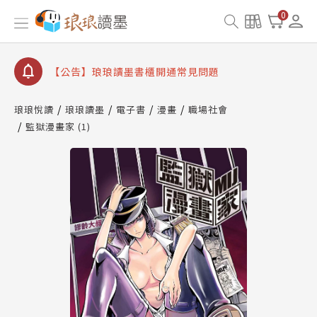
【公告】琅琅書店服務升級重要說明及資產合併結果
查詢
0
【公告】琅琅讀墨數位閱讀資產合併與書櫃開通申請
【公告】琅琅讀墨書櫃開通常見問題
【公告】琅琅讀墨 3 分鐘完成書櫃開通與資產合併申
請圖文教學
琅琅悅讀
琅琅讀墨
電子書
漫畫
職場社會
【公告】琅琅書店服務升級重要說明及資產合併結果
監獄漫畫家 (1)
查詢
【公告】琅琅讀墨數位閱讀資產合併與書櫃開通申請