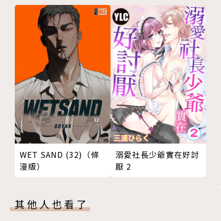
溺愛社長少爺實在好討
WET SAND (32)（條
厭 2
漫版）
其他人也看了