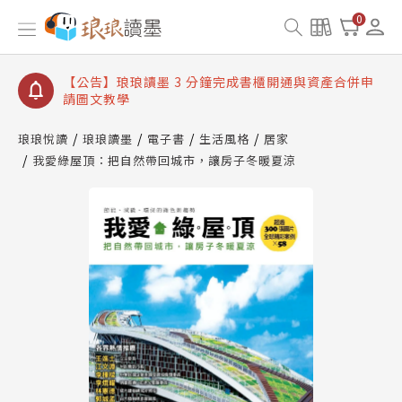
【公告】琅琅讀墨數位閱讀資產合併與書櫃開通申請
0
【公告】琅琅讀墨書櫃開通常見問題
【公告】琅琅讀墨 3 分鐘完成書櫃開通與資產合併申
請圖文教學
【公告】琅琅書店服務升級重要說明及資產合併結果
查詢
琅琅悅讀
琅琅讀墨
電子書
生活風格
居家
我愛綠屋頂：把自然帶回城市，讓房子冬暖夏涼
【公告】琅琅讀墨數位閱讀資產合併與書櫃開通申請