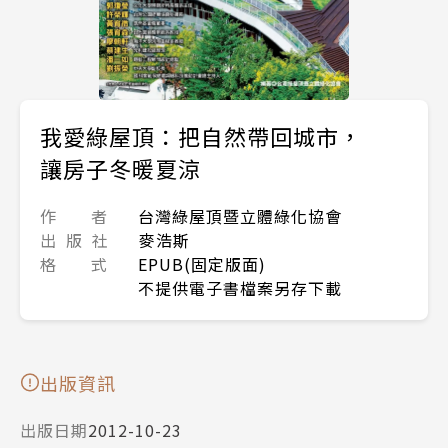
我愛綠屋頂：把自然帶回城市，
讓房子冬暖夏涼
作 者
台灣綠屋頂暨立體綠化協會
出 版 社
麥浩斯
格 式
EPUB(固定版面)
不提供電子書檔案另存下載
出版資訊
出版日期
2012-10-23