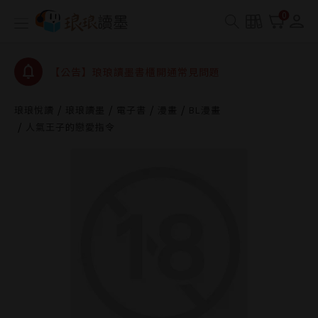
【公告】琅琅書店服務升級重要說明及資產合併結果
0
查詢
【公告】琅琅讀墨數位閱讀資產合併與書櫃開通申請
【公告】琅琅讀墨書櫃開通常見問題
【公告】琅琅讀墨 3 分鐘完成書櫃開通與資產合併申
請圖文教學
琅琅悅讀
琅琅讀墨
電子書
漫畫
BL漫畫
【公告】琅琅書店服務升級重要說明及資產合併結果
人氣王子的戀愛指令
查詢
【公告】琅琅讀墨數位閱讀資產合併與書櫃開通申請