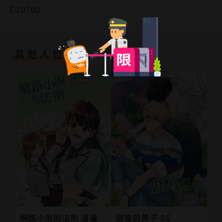
CZ0700
其他人也買了
甜蜜的男子 05
網路小說的法則 漫畫