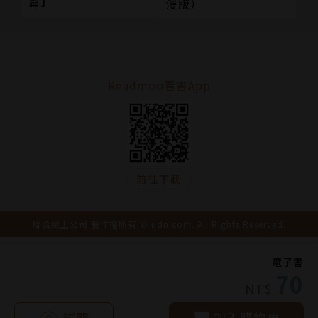
篇】
漫版）
Readmoo看書App
前往下載
聯合線上公司 著作權所有 © udn.com. All Rights Reserved.
電子書
70
NT$
試閱
加入購物車