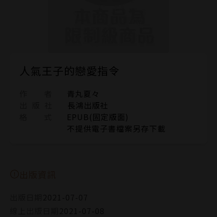
人氣王子的戀愛指令
作 者
青丸夏々
出 版 社
長鴻出版社
格 式
EPUB(固定版面)
不提供電子書檔案另存下載
出版資訊
出版日期
2021-07-07
線上出版日期
2021-07-08