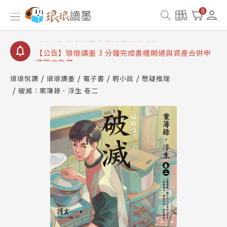
【公告】琅琅讀墨數位閱讀資產合併與書櫃開通申請
0
【公告】琅琅讀墨書櫃開通常見問題
【公告】琅琅讀墨 3 分鐘完成書櫃開通與資產合併申
請圖文教學
【公告】琅琅書店服務升級重要說明及資產合併結果
查詢
琅琅悅讀
琅琅讀墨
電子書
輕小說
懸疑推理
破滅：案簿錄．浮生 卷二
【公告】琅琅讀墨數位閱讀資產合併與書櫃開通申請