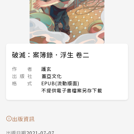
破滅：案簿錄．浮生 卷二
作 者
護玄
出 版 社
蓋亞文化
格 式
EPUB(流動版面)
不提供電子書檔案另存下載
出版資訊
出版日期
2021-07-07