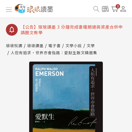
【公告】琅琅讀墨數位閱讀資產合併與書櫃開通申請
0
【公告】琅琅讀墨書櫃開通常見問題
【公告】琅琅讀墨 3 分鐘完成書櫃開通與資產合併申
請圖文教學
【公告】琅琅書店服務升級重要說明及資產合併結果
查詢
琅琅悅讀
琅琅讀墨
電子書
文學小說
文學
人但有追求，世界亦會指路：愛默生散文精選集
【公告】琅琅讀墨數位閱讀資產合併與書櫃開通申請