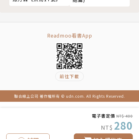
一八四四《散文集》（系列二）
影書封限時版】
一八四七《詩集》
一八四九《雜文》
一八五○《人上之人》
一八五六《英國人的特質》
Readmoo看書App
一八六○《生活之道》
一八七○《社會與孤獨》
一八八三《湯瑪斯‧卡萊爾與R‧W‧愛默生之書信
集》
前往下載
譯者簡介
聯合線上公司 著作權所有 © udn.com. All Rights Reserved.
鄭煥昇
在文字中修行，在故事裡旅行的譯者。
電子書定價
NT$ 400
賜教信箱：huansheng.cheng@gmail.com
280
NT$