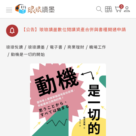
【公告】因 Readmoo 讀墨系統維護中，本站同步暫
0
停部分閱讀服務
【公告】琅琅讀墨數位閱讀資產合併與書櫃開通申請
【公告】琅琅讀墨書櫃開通常見問題
【公告】琅琅讀墨 3 分鐘完成書櫃開通與資產合併申
請圖文教學
琅琅悅讀
琅琅讀墨
電子書
商業理財
職場工作
【公告】琅琅書店服務升級重要說明及資產合併結果
動機是一切的開始
查詢
【公告】因 Readmoo 讀墨系統維護中，本站同步暫
停部分閱讀服務