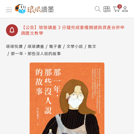
【公告】琅琅讀墨數位閱讀資產合併與書櫃開通申請
0
【公告】琅琅讀墨書櫃開通常見問題
【公告】琅琅讀墨 3 分鐘完成書櫃開通與資產合併申
請圖文教學
【公告】琅琅書店服務升級重要說明及資產合併結果
查詢
琅琅悅讀
琅琅讀墨
電子書
文學小說
散文
那一年，那些沒人說的故事
【公告】琅琅讀墨數位閱讀資產合併與書櫃開通申請