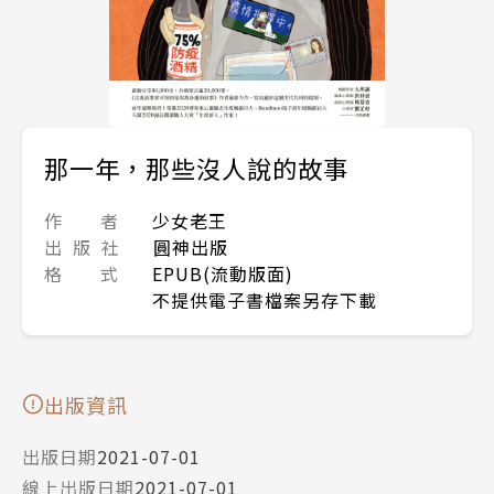
那一年，那些沒人說的故事
作 者
少女老王
出 版 社
圓神出版
格 式
EPUB(流動版面)
不提供電子書檔案另存下載
出版資訊
出版日期
2021-07-01
線上出版日期
2021-07-01