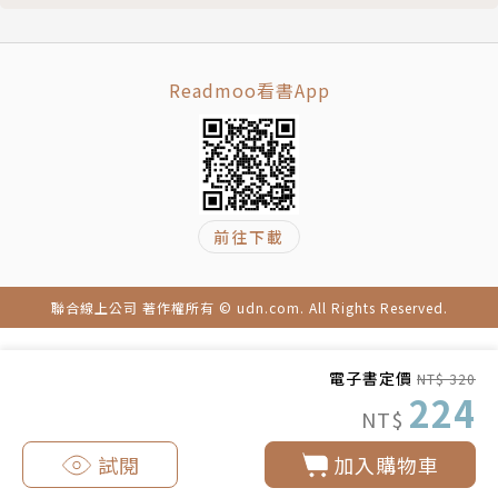
後配酒觀看。
二○一一年開始接案，作品見於 GU、Uniqlo、Casio
Readmoo看書App
等各大品牌廣告及報章雜誌。
Instagram : ohhannahsunday
前往下載
聯合線上公司 著作權所有 © udn.com. All Rights Reserved.
電子書定價
NT$ 320
224
NT$
試閱
加入購物車